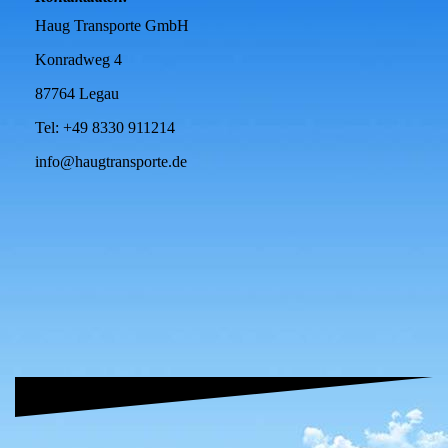
Haug Transporte GmbH
Konradweg 4
87764 Legau
Tel: +49 8330 911214
info@haugtransporte.de