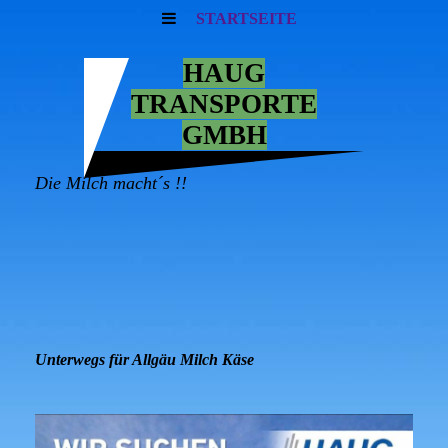
STARTSEITE
HAUG
TRANSPORTE
GMBH
Die Milch macht´s !!
Unterwegs für Allgäu Milch Käse